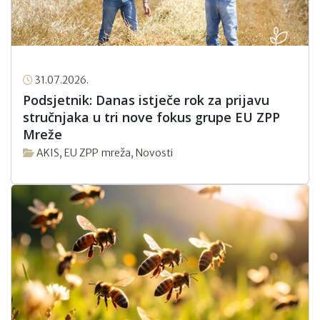
31.07.2026.
Podsjetnik: Danas istječe rok za prijavu
stručnjaka u tri nove fokus grupe EU ZPP
Mreže
AKIS
,
EU ZPP mreža
,
Novosti