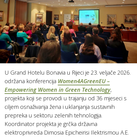
U Grand Hotelu Bonavia u Rijeci je 23. veljače 2026.
održana konferencija
Women4AGreenEU –
Empowering Women in Green Technology
,
projekta koji se provodi u trajanju od 36 mjeseci s
ciljem osnaživanja žena i uklanjanja sustavnih
prepreka u sektoru zelenih tehnologija.
Koordinator projekta je grčka državna
elektroprivreda Dimosia Epicheirisi Ilektrismou A.E.