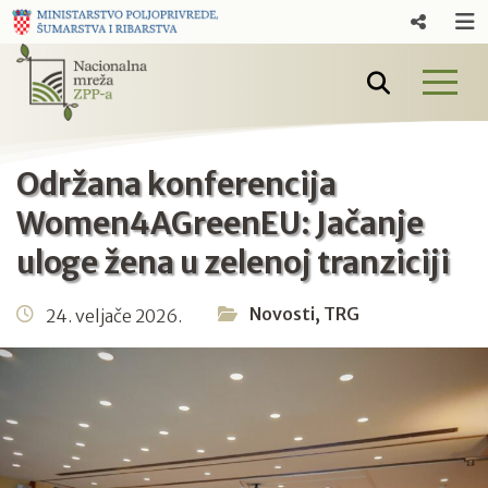
Održana konferencija
Women4AGreenEU: Jačanje
uloge žena u zelenoj tranziciji
Novosti
,
TRG
24. veljače 2026.