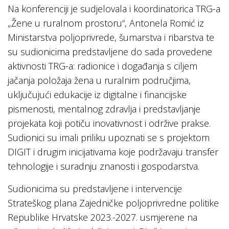
Na konferenciji je sudjelovala i koordinatorica TRG-a
„Žene u ruralnom prostoru“, Antonela Romić iz
Ministarstva poljoprivrede, šumarstva i ribarstva te
su sudionicima predstavljene do sada provedene
aktivnosti TRG-a: radionice i događanja s ciljem
jačanja položaja žena u ruralnim područjima,
uključujući edukacije iz digitalne i financijske
pismenosti, mentalnog zdravlja i predstavljanje
projekata koji potiču inovativnost i održive prakse.
Sudionici su imali priliku upoznati se s projektom
DIGIT i drugim inicijativama koje podržavaju transfer
tehnologije i suradnju znanosti i gospodarstva.
Sudionicima su predstavljene i intervencije
Strateškog plana Zajedničke poljoprivredne politike
Republike Hrvatske 2023.-2027. usmjerene na