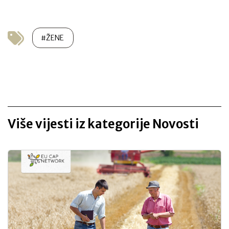
#ŽENE
Više vijesti iz kategorije Novosti