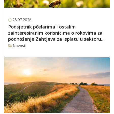
28.07.2026.
Podsjetnik pčelarima i ostalim
zainteresiranim korisnicima o rokovima za
podnošenje Zahtjeva za isplatu u sektoru
pčelarstva za intervencijsku godinu 2026.
Novosti