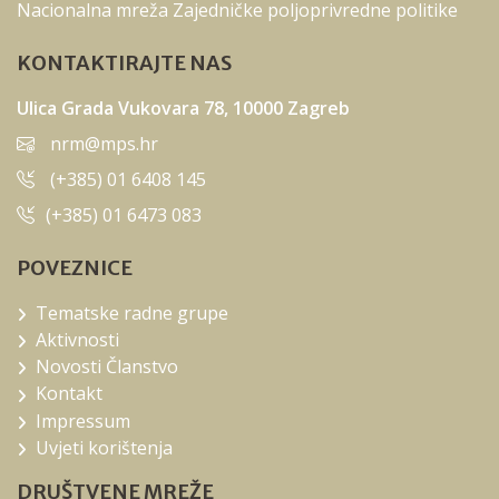
Nacionalna mreža Zajedničke poljoprivredne politike
KONTAKTIRAJTE NAS
Ulica Grada Vukovara 78, 10000 Zagreb
nrm@mps.hr
(+385) 01 6408 145
(+385) 01 6473 083
POVEZNICE
Tematske radne grupe
Aktivnosti
Novosti Članstvo
Kontakt
Impressum
Uvjeti korištenja
DRUŠTVENE MREŽE