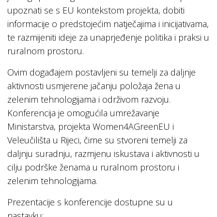
upoznati se s EU kontekstom projekta, dobiti
informacije o predstojećim natječajima i inicijativama,
te razmijeniti ideje za unaprjeđenje politika i praksi u
ruralnom prostoru.
Ovim događajem postavljeni su temelji za daljnje
aktivnosti usmjerene jačanju položaja žena u
zelenim tehnologijama i održivom razvoju.
Konferencija je omogućila umrežavanje
Ministarstva, projekta Women4AGreenEU i
Veleučilišta u Rijeci, čime su stvoreni temelji za
daljnju suradnju, razmjenu iskustava i aktivnosti u
cilju podrške ženama u ruralnom prostoru i
zelenim tehnologijama.
Prezentacije s konferencije dostupne su u
nastavku: