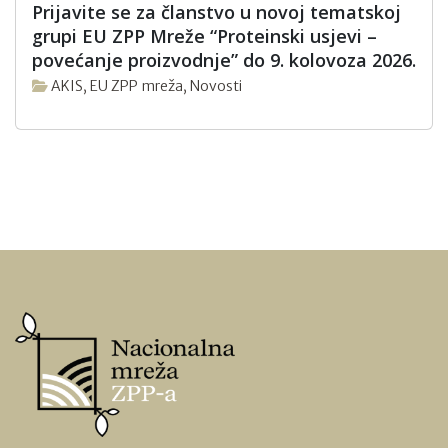
Prijavite se za članstvo u novoj tematskoj
grupi EU ZPP Mreže “Proteinski usjevi –
povećanje proizvodnje” do 9. kolovoza 2026.
AKIS
,
EU ZPP mreža
,
Novosti