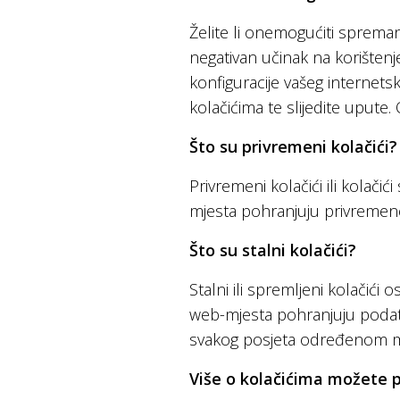
Želite li onemogućiti spreman
negativan učinak na korištenje
konfiguracije vašeg internets
kolačićima te slijedite upute
Što su privremeni kolačići?
Privremeni kolačići ili kolači
mjesta pohranjuju privremen
Što su stalni kolačići?
Stalni ili spremljeni kolačić
web-mjesta pohranjuju podatke,
svakog posjeta određenom m
Više o kolačićima možete p