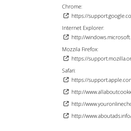
Chrome:
https://support.google
Internet Explorer:
http://windows.microsoft
Mozzila Firefox:
https://support.mozilla
Safari:
https://support.apple.
http://www.allaboutcooki
http://www.youronlinech
http://www.aboutads.info