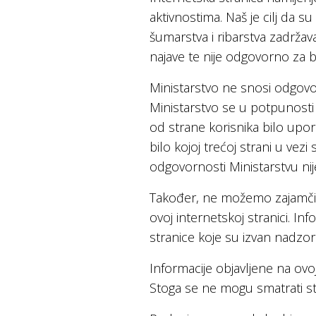
aktivnostima. Naš je cilj da su 
šumarstva i ribarstva zadržav
najave te nije odgovorno za 
Ministarstvo ne snosi odgovor
Ministarstvo se u potpunosti 
od strane korisnika bilo upor
bilo kojoj trećoj strani u v
odgovornosti Ministarstvu ni
Također, ne možemo zajamčiti 
ovoj internetskoj stranici. In
stranice koje su izvan nadzor
Informacije objavljene na ovo
Stoga se ne mogu smatrati st