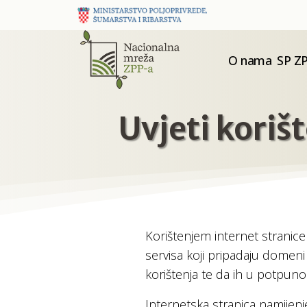
O nama
SP ZP
Uvjeti koriš
Korištenjem internet stranice
servisa koji pripadaju domen
korištenja te da ih u potpunos
Internetska stranica namijenje