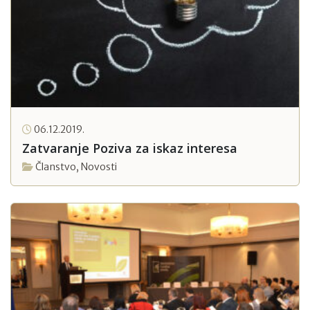
06.12.2019.
Zatvaranje Poziva za iskaz interesa
Članstvo
,
Novosti