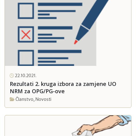
22.10.2021.
Rezultati 2. kruga izbora za zamjene UO
NRM za OPG/PG-ove
Članstvo
,
Novosti