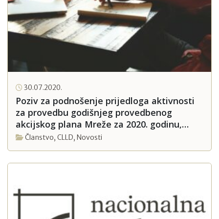
30.07.2020.
Poziv za podnošenje prijedloga aktivnosti
za provedbu godišnjeg provedbenog
akcijskog plana Mreže za 2020. godinu,
prijave od 4. kolovoza
Članstvo
,
CLLD
,
Novosti