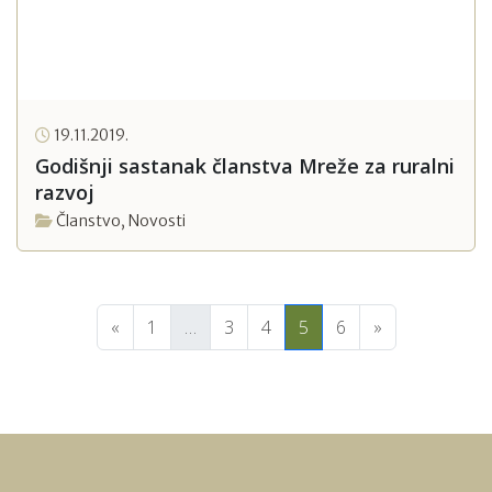
19.11.2019.
Godišnji sastanak članstva Mreže za ruralni
razvoj
Članstvo
,
Novosti
«
1
…
3
4
5
6
»