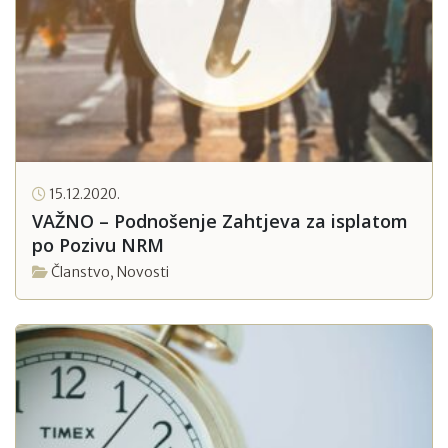
15.12.2020.
VAŽNO – Podnošenje Zahtjeva za isplatom
po Pozivu NRM
Članstvo
,
Novosti