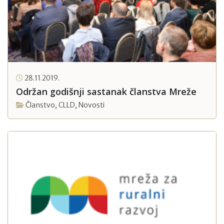
28.11.2019.
Održan godišnji sastanak članstva Mreže
Članstvo
,
CLLD
,
Novosti