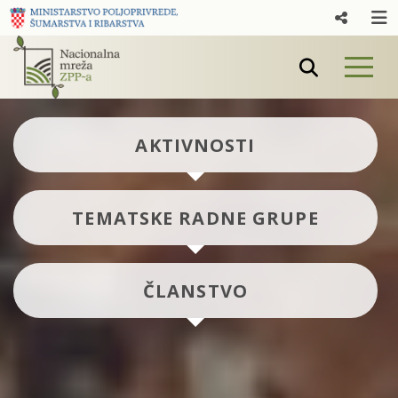
AKTIVNOSTI
TEMATSKE RADNE GRUPE
ČLANSTVO