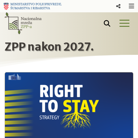
ZPP nakon 2027.