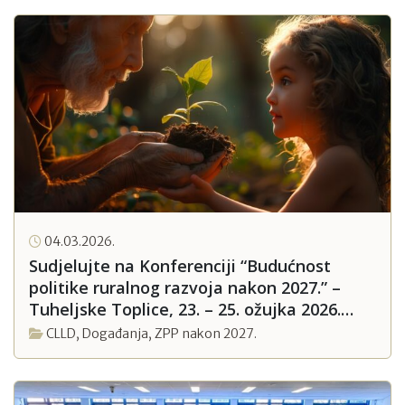
04.03.2026.
Sudjelujte na Konferenciji “Budućnost
politike ruralnog razvoja nakon 2027.” –
Tuheljske Toplice, 23. – 25. ožujka 2026.
godine
CLLD
,
Događanja
,
ZPP nakon 2027.