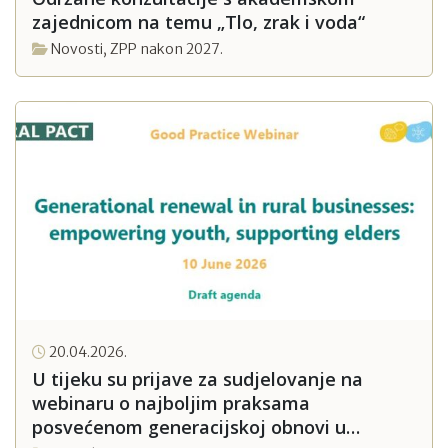
zajednicom na temu „Tlo, zrak i voda“
Novosti
,
ZPP nakon 2027.
20.04.2026.
U tijeku su prijave za sudjelovanje na
webinaru o najboljim praksama
posvećenom generacijskoj obnovi u