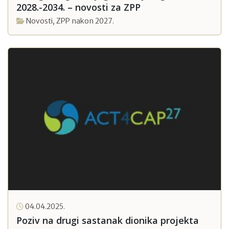
2028.-2034. – novosti za ZPP
Novosti
,
ZPP nakon 2027.
04.04.2025.
Poziv na drugi sastanak dionika projekta