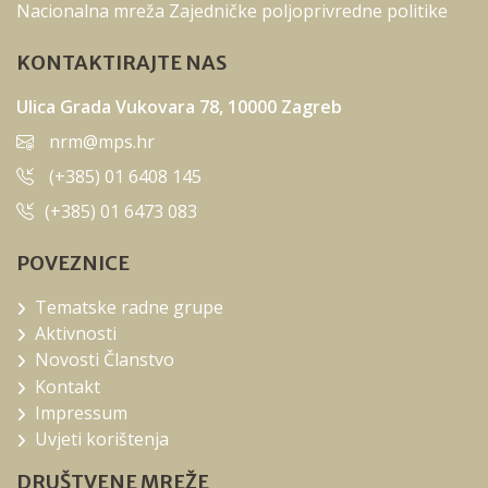
Nacionalna mreža Zajedničke poljoprivredne politike
KONTAKTIRAJTE NAS
Ulica Grada Vukovara 78, 10000 Zagreb
nrm@mps.hr
(+385) 01 6408 145
(+385) 01 6473 083
POVEZNICE
Tematske radne grupe
Aktivnosti
Novosti Članstvo
Kontakt
Impressum
Uvjeti korištenja
DRUŠTVENE MREŽE