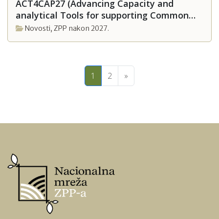
ACT4CAP27 (Advancing Capacity and
analytical Tools for supporting Common
Agricultural Policies post 2027)
Novosti
,
ZPP nakon 2027.
1
2
»