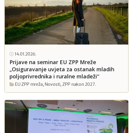
14.01.2026.
Prijave na seminar EU ZPP Mreže
„Osiguravanje uvjeta za ostanak mladih
poljoprivrednika i ruralne mladeži“
EU ZPP mreža
,
Novosti
,
ZPP nakon 2027.