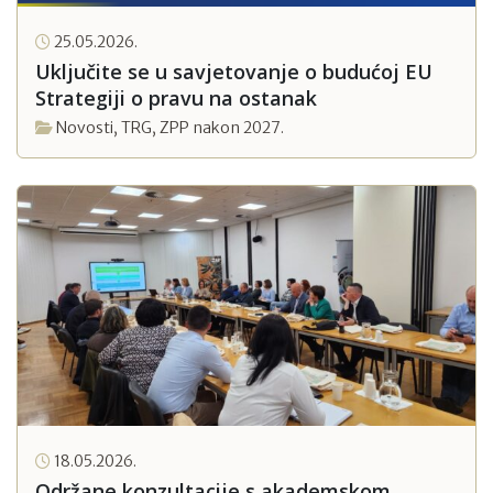
25.05.2026.
Uključite se u savjetovanje o budućoj EU
Strategiji o pravu na ostanak
Novosti
,
TRG
,
ZPP nakon 2027.
18.05.2026.
Održane konzultacije s akademskom