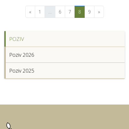
«
1
…
6
7
8
9
»
POZIV
Poziv 2026
Poziv 2025