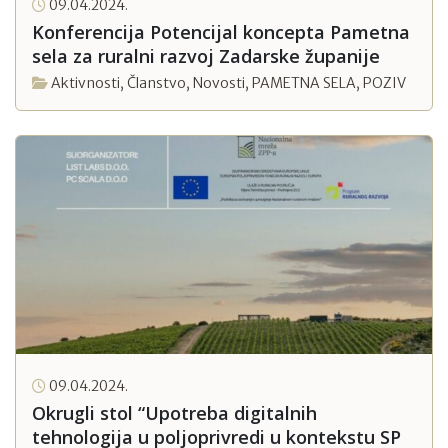
09.04.2024.
Konferencija Potencijal koncepta Pametna
sela za ruralni razvoj Zadarske županije
Aktivnosti
,
Članstvo
,
Novosti
,
PAMETNA SELA
,
POZIV
09.04.2024.
Okrugli stol “Upotreba digitalnih
tehnologija u poljoprivredi u kontekstu SP