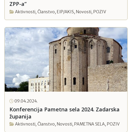
ZPP-a”
Aktivnosti
,
Članstvo
,
EIP/AKIS
,
Novosti
,
POZIV
09.04.2024.
Konferencija Pametna sela 2024. Zadarska
županija
Aktivnosti
,
Članstvo
,
Novosti
,
PAMETNA SELA
,
POZIV