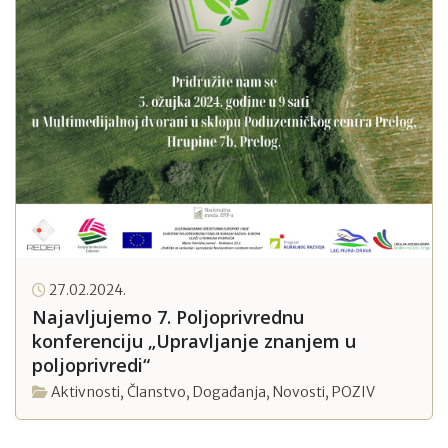
27.02.2024.
Najavljujemo 7. Poljoprivrednu
konferenciju „Upravljanje znanjem u
poljoprivredi“
Aktivnosti
,
Članstvo
,
Događanja
,
Novosti
,
POZIV