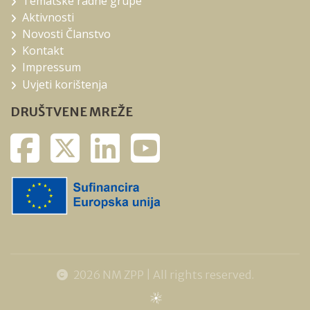
Tematske radne grupe
Aktivnosti
Novosti Članstvo
Kontakt
Impressum
Uvjeti korištenja
DRUŠTVENE MREŽE
2026 NM ZPP | All rights reserved.