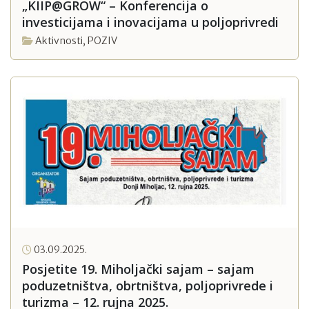
„KIIP@GROW“ – Konferencija o
investicijama i inovacijama u poljoprivredi
Aktivnosti
,
POZIV
03.09.2025.
Posjetite 19. Miholjački sajam – sajam
poduzetništva, obrtništva, poljoprivrede i
turizma – 12. rujna 2025.