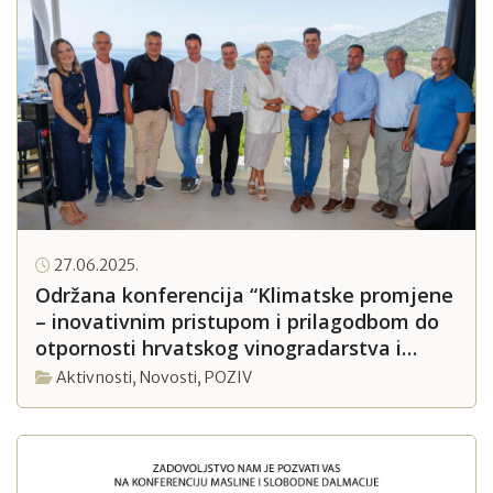
27.06.2025.
Održana konferencija “Klimatske promjene
– inovativnim pristupom i prilagodbom do
otpornosti hrvatskog vinogradarstva i
maslinarstva”
Aktivnosti
,
Novosti
,
POZIV