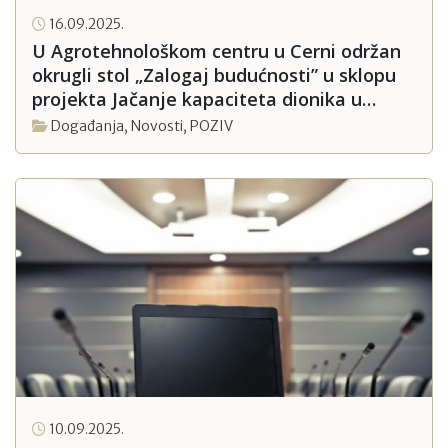
16.09.2025.
U Agrotehnološkom centru u Cerni održan
okrugli stol „Zalogaj budućnosti” u sklopu
projekta Jačanje kapaciteta dionika u
ruralnom razvoju
Događanja
,
Novosti
,
POZIV
10.09.2025.