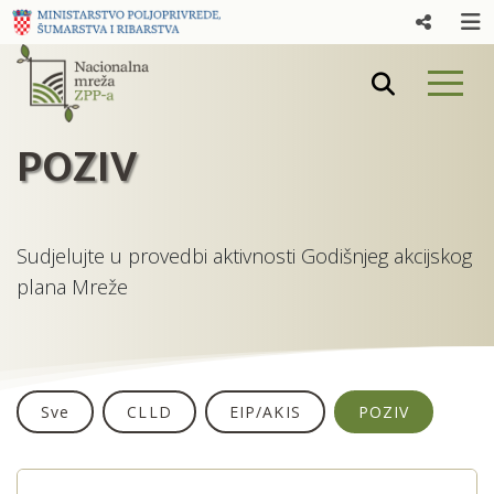
POZIV
Sudjelujte u provedbi aktivnosti Godišnjeg akcijskog
plana Mreže
Sve
CLLD
EIP/AKIS
POZIV