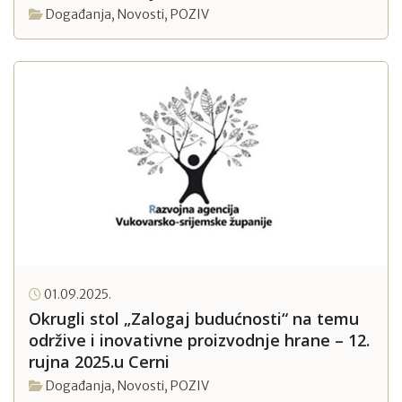
Događanja
,
Novosti
,
POZIV
01.09.2025.
Okrugli stol „Zalogaj budućnosti“ na temu
održive i inovativne proizvodnje hrane – 12.
rujna 2025.u Cerni
Događanja
,
Novosti
,
POZIV