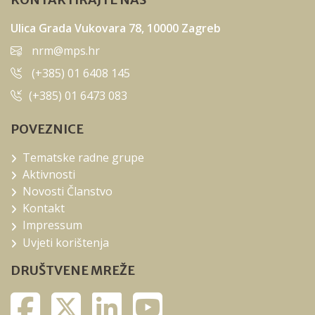
Ulica Grada Vukovara 78, 10000 Zagreb
nrm@mps.hr
(+385) 01 6408 145
(+385) 01 6473 083
POVEZNICE
Tematske radne grupe
Aktivnosti
Novosti Članstvo
Kontakt
Impressum
Uvjeti korištenja
DRUŠTVENE MREŽE