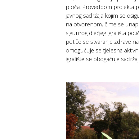
ploča. Provedbom projekta pob
javnog sadržaja kojim se osig
na otvorenom, čime se unaprje
sigurnog dječjeg igrališta potič
potiče se stvaranje zdrave na
omogućuje se tjelesna aktiv
igralište se obogaćuje sadržaj 