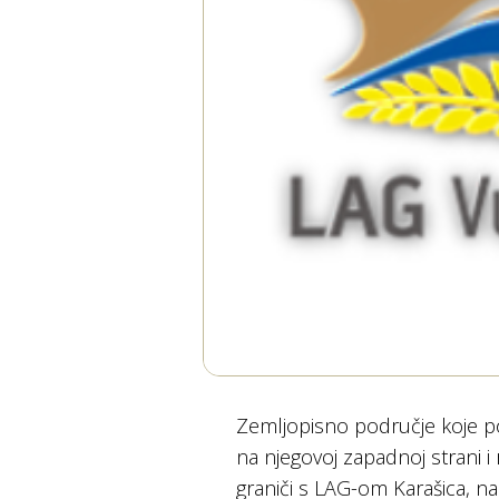
Zemljopisno područje koje po
na njegovoj zapadnoj strani i 
graniči s LAG-om Karašica, na