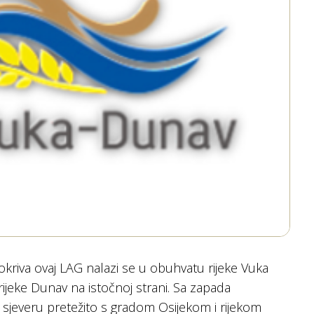
kriva ovaj LAG nalazi se u obuhvatu rijeke Vuka
rijeke Dunav na istočnoj strani. Sa zapada
 sjeveru pretežito s gradom Osijekom i rijekom