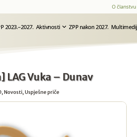
O članstvu
P 2023.–2027.
Aktivnosti
ZPP nakon 2027.
Multimedi
a] LAG Vuka – Dunav
D
,
Novosti
,
Uspješne priče