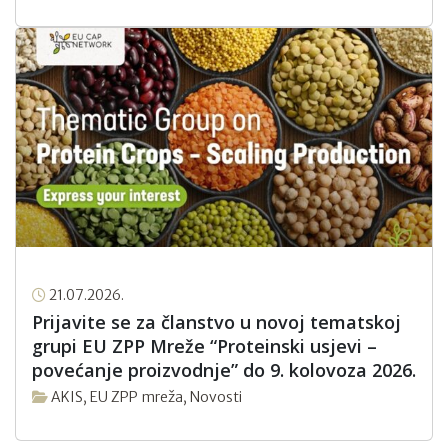
21.07.2026.
Prijavite se za članstvo u novoj tematskoj
grupi EU ZPP Mreže “Proteinski usjevi –
povećanje proizvodnje” do 9. kolovoza 2026.
AKIS
,
EU ZPP mreža
,
Novosti