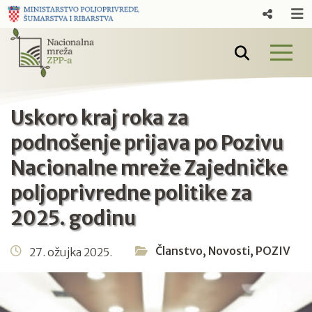
Uskoro kraj roka za
podnošenje prijava po Pozivu
Nacionalne mreže Zajedničke
poljoprivredne politike za
2025. godinu
Članstvo
,
Novosti
,
POZIV
27. ožujka 2025.