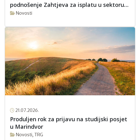
podnošenje Zahtjeva za isplatu u sektoru
pčelarstva za intervencijsku godinu 2026.
Novosti
21.07.2026.
Produljen rok za prijavu na studijski posjet
u Marindvor
Novosti
,
TRG