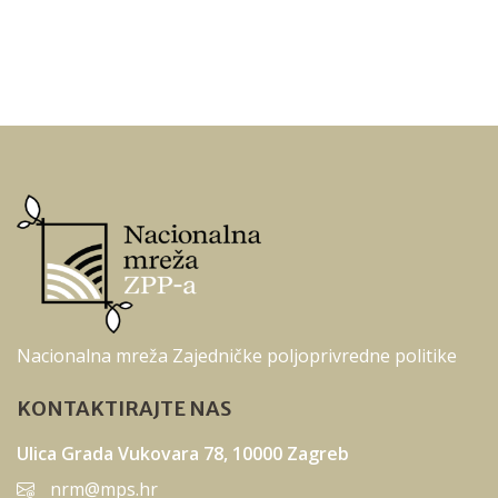
Nacionalna mreža Zajedničke poljoprivredne politike
KONTAKTIRAJTE NAS
Ulica Grada Vukovara 78, 10000 Zagreb
nrm@mps.hr