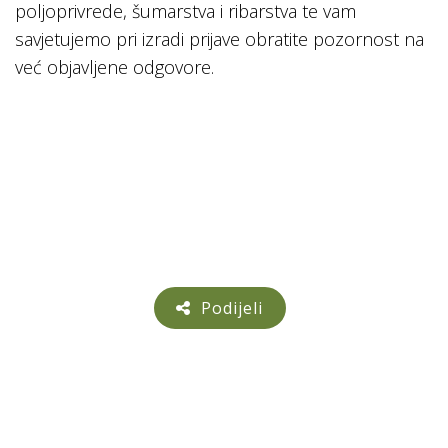
poljoprivrede, šumarstva i ribarstva te vam
savjetujemo pri izradi prijave obratite pozornost na
već objavljene odgovore.
Podijeli