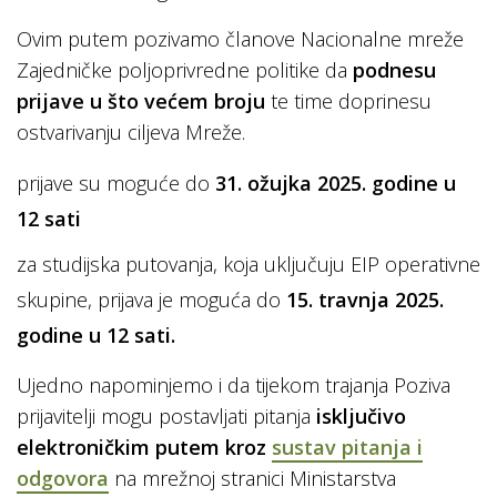
Ovim putem pozivamo članove Nacionalne mreže
Zajedničke poljoprivredne politike da
podnesu
prijave u što većem broju
te time doprinesu
ostvarivanju ciljeva Mreže.
prijave su moguće do
31. ožujka 2025. godine u
12 sati
za studijska putovanja, koja uključuju EIP operativne
skupine, prijava je moguća do
15. travnja 2025.
godine u 12 sati.
Ujedno napominjemo i da tijekom trajanja Poziva
prijavitelji mogu postavljati pitanja
isključivo
elektroničkim putem kroz
sustav pitanja i
odgovora
na mrežnoj stranici Ministarstva