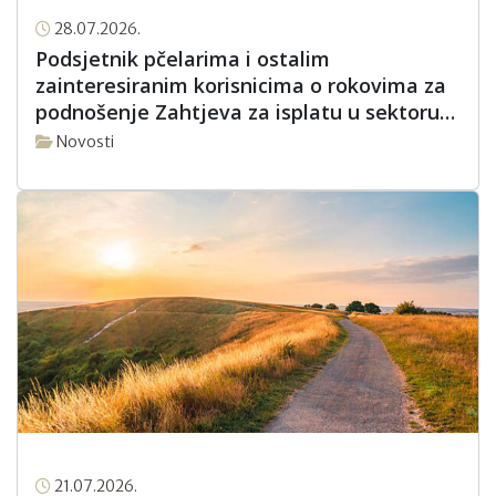
28.07.2026.
Podsjetnik pčelarima i ostalim
zainteresiranim korisnicima o rokovima za
podnošenje Zahtjeva za isplatu u sektoru
pčelarstva za intervencijsku godinu 2026.
Novosti
21.07.2026.