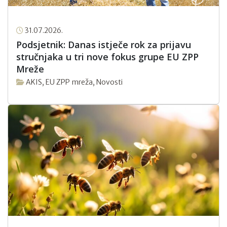
31.07.2026.
Podsjetnik: Danas istječe rok za prijavu
stručnjaka u tri nove fokus grupe EU ZPP
Mreže
AKIS
,
EU ZPP mreža
,
Novosti