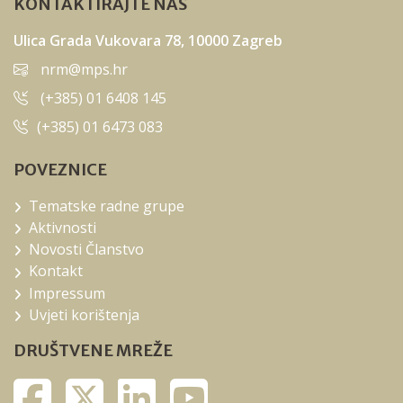
KONTAKTIRAJTE NAS
Ulica Grada Vukovara 78, 10000 Zagreb
nrm@mps.hr
(+385) 01 6408 145
(+385) 01 6473 083
POVEZNICE
Tematske radne grupe
Aktivnosti
Novosti Članstvo
Kontakt
Impressum
Uvjeti korištenja
DRUŠTVENE MREŽE