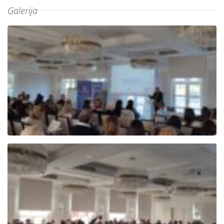
Galerija