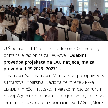
U Šibeniku, od 11. do 13. studenog 2024. godine,
održana je radionica za LAG-ove: „
Odabir i
provedba projekata na LAG natječajima za
provedbu LRS 2023.-2027
.“ u
organizaciji/suorganizaciji Ministarstva poljoprivrede,
šumarstva i ribarstva, Nacionalne mreže ZPP-a,
LEADER mreže Hrvatske, Hrvatske mreže za ruralni
razvoj, Agencije za plaćanja u poljoprivredi, ribarstvu
i ruralnom razvoju te uz domaćinstvo LAG-a „More