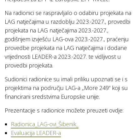
Na radionici se raspravljalo o odabiru projekata na
LAG natječajima u razdoblju 2023.-2027., provedbi
projekata na LAG natječajima 2023.-2027.,
godišnjem izvješću LAG-ova 2023.-2027., praćenju
provedbe projekata na LAG natječajima i dodane
vrijednosti LEADER-a 2023.-2027. te vidljivost u
provedbi projekata.
Sudionici radionice su imali priliku upoznati se i s
projektima na području LAG-a „More 249“ koji su
financirani sredstvima Europske unije.
Prezentacije s radionice možete preuzeti ovdje:
Radionica_LAG-ovi_Šibenik_
Evaluacija LEADER-a