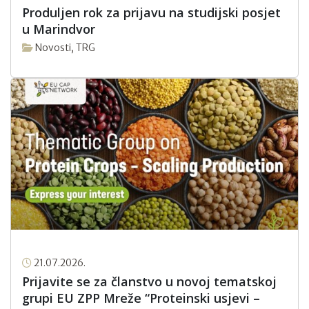
Produljen rok za prijavu na studijski posjet
u Marindvor
Novosti
,
TRG
21.07.2026.
Prijavite se za članstvo u novoj tematskoj
grupi EU ZPP Mreže “Proteinski usjevi –