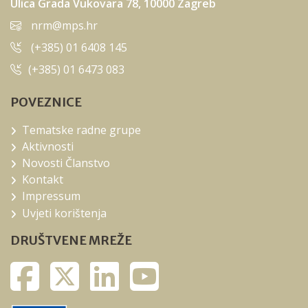
Ulica Grada Vukovara 78, 10000 Zagreb
nrm@mps.hr
(+385) 01 6408 145
(+385) 01 6473 083
POVEZNICE
Tematske radne grupe
Aktivnosti
Novosti Članstvo
Kontakt
Impressum
Uvjeti korištenja
DRUŠTVENE MREŽE