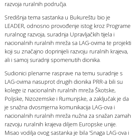
razvoja ruralnih područja.
Središnja tema sastanka u Bukureštu bio je
LEADER, odnosno provođenje istog kroz Programe
ruralnog razvoja, suradnja Upravljačkih tijela i
nacionalnih ruralnih mreža sa LAG-ovima te projekti
koji su značajno doprinijeli razvoju ruralnih krajeva,
ali i samoj suradnji spomenutih dionika.
Sudionici plenarne rasprave na temu suradnje s
LAG-ovima nasuprot drugih dionika PRR-a bili su
kolege iz nacionalnih ruralnih mreža Škotske,
Poljske, Nizozemske i Rumunjske, a zaključak je da
je snažna dvosmjerna komunikacija LAG-ova i
nacionalnih ruralnih mreža nužna za snažan zamah
razvoju ruralnih krajeva diljem Europske unije.
Misao vodilja ovog sastanka je bila ‘Snaga LAG-ova i