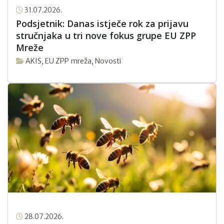
31.07.2026.
Podsjetnik: Danas istječe rok za prijavu
stručnjaka u tri nove fokus grupe EU ZPP
Mreže
AKIS
,
EU ZPP mreža
,
Novosti
28.07.2026.