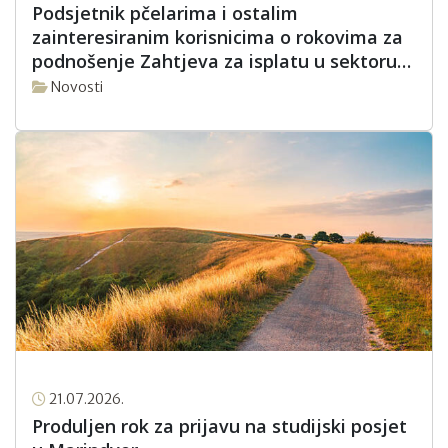
Podsjetnik pčelarima i ostalim
zainteresiranim korisnicima o rokovima za
podnošenje Zahtjeva za isplatu u sektoru
pčelarstva za intervencijsku godinu 2026.
Novosti
21.07.2026.
Produljen rok za prijavu na studijski posjet