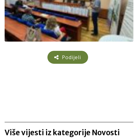
Podijeli
Više vijesti iz kategorije Novosti