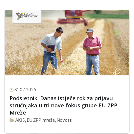
31.07.2026.
Podsjetnik: Danas istječe rok za prijavu
stručnjaka u tri nove fokus grupe EU ZPP
Mreže
AKIS
,
EU ZPP mreža
,
Novosti