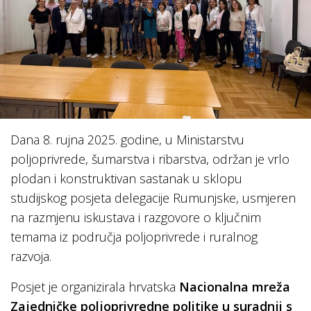
Dana 8. rujna 2025. godine, u Ministarstvu
poljoprivrede, šumarstva i ribarstva, održan je vrlo
plodan i konstruktivan sastanak u sklopu
studijskog posjeta delegacije Rumunjske, usmjeren
na razmjenu iskustava i razgovore o ključnim
temama iz područja poljoprivrede i ruralnog
razvoja.
Posjet je organizirala hrvatska
Nacionalna mreža
Zajedničke poljoprivredne politike u suradnji s