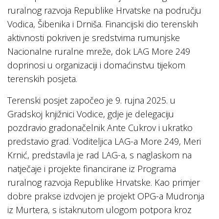
ruralnog razvoja Republike Hrvatske na području
Vodica, Šibenika i Drniša. Financijski dio terenskih
aktivnosti pokriven je sredstvima rumunjske
Nacionalne ruralne mreže, dok LAG More 249
doprinosi u organizaciji i domaćinstvu tijekom
terenskih posjeta.
Terenski posjet započeo je 9. rujna 2025. u
Gradskoj knjižnici Vodice, gdje je delegaciju
pozdravio gradonačelnik Ante Cukrov i ukratko
predstavio grad. Voditeljica LAG-a More 249, Meri
Krnić, predstavila je rad LAG-a, s naglaskom na
natječaje i projekte financirane iz Programa
ruralnog razvoja Republike Hrvatske. Kao primjer
dobre prakse izdvojen je projekt OPG-a Mudronja
iz Murtera, s istaknutom ulogom potpora kroz