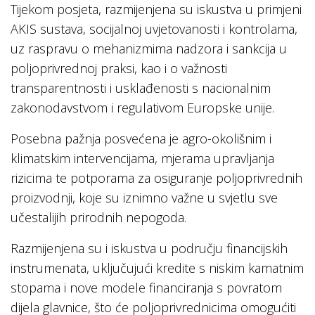
Tijekom posjeta, razmijenjena su iskustva u primjeni
AKIS sustava, socijalnoj uvjetovanosti i kontrolama,
uz raspravu o mehanizmima nadzora i sankcija u
poljoprivrednoj praksi, kao i o važnosti
transparentnosti i usklađenosti s nacionalnim
zakonodavstvom i regulativom Europske unije.
Posebna pažnja posvećena je agro-okolišnim i
klimatskim intervencijama, mjerama upravljanja
rizicima te potporama za osiguranje poljoprivrednih
proizvodnji, koje su iznimno važne u svjetlu sve
učestalijih prirodnih nepogoda.
Razmijenjena su i iskustva u području financijskih
instrumenata, uključujući kredite s niskim kamatnim
stopama i nove modele financiranja s povratom
dijela glavnice, što će poljoprivrednicima omogućiti