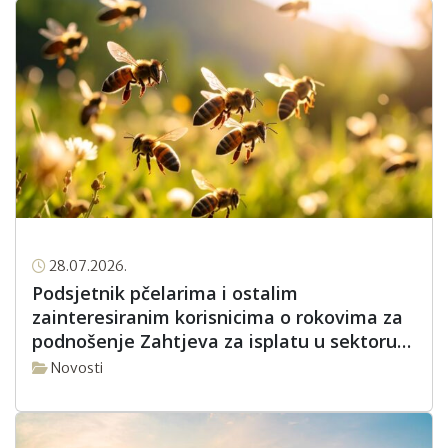
28.07.2026.
Podsjetnik pčelarima i ostalim
zainteresiranim korisnicima o rokovima za
podnošenje Zahtjeva za isplatu u sektoru
pčelarstva za intervencijsku godinu 2026.
Novosti