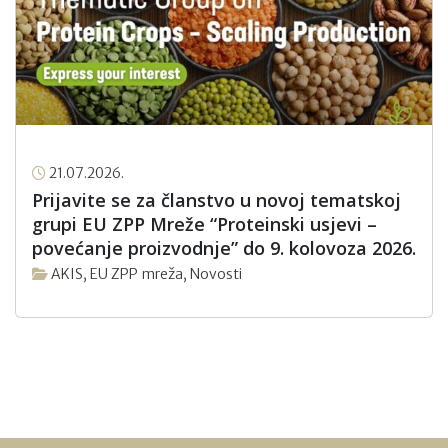
21.07.2026.
Prijavite se za članstvo u novoj tematskoj
grupi EU ZPP Mreže “Proteinski usjevi –
povećanje proizvodnje” do 9. kolovoza 2026.
AKIS
,
EU ZPP mreža
,
Novosti