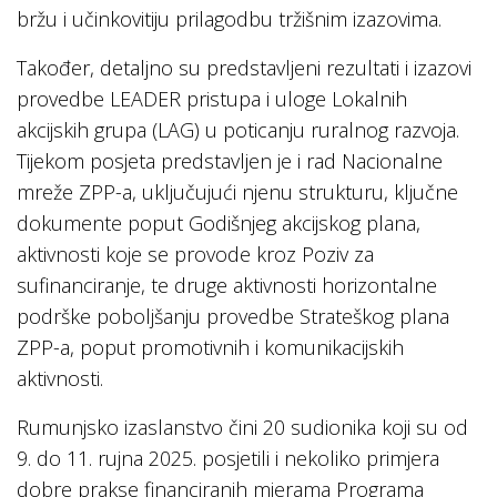
bržu i učinkovitiju prilagodbu tržišnim izazovima.
Također, detaljno su predstavljeni rezultati i izazovi
provedbe LEADER pristupa i uloge Lokalnih
akcijskih grupa (LAG) u poticanju ruralnog razvoja.
Tijekom posjeta predstavljen je i rad Nacionalne
mreže ZPP-a, uključujući njenu strukturu, ključne
dokumente poput Godišnjeg akcijskog plana,
aktivnosti koje se provode kroz Poziv za
sufinanciranje, te druge aktivnosti horizontalne
podrške poboljšanju provedbe Strateškog plana
ZPP-a, poput promotivnih i komunikacijskih
aktivnosti.
Rumunjsko izaslanstvo čini 20 sudionika koji su od
9. do 11. rujna 2025. posjetili i nekoliko primjera
dobre prakse financiranih mjerama Programa