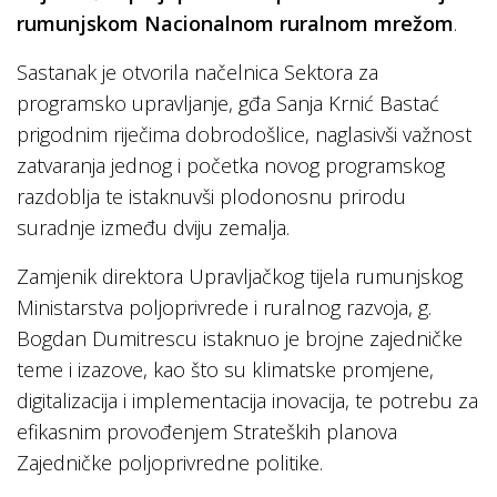
rumunjskom Nacionalnom ruralnom mrežom
.
Sastanak je otvorila načelnica Sektora za
programsko upravljanje, gđa Sanja Krnić Bastać
prigodnim riječima dobrodošlice, naglasivši važnost
zatvaranja jednog i početka novog programskog
razdoblja te istaknuvši plodonosnu prirodu
suradnje između dviju zemalja.
Zamjenik direktora Upravljačkog tijela rumunjskog
Ministarstva poljoprivrede i ruralnog razvoja, g.
Bogdan Dumitrescu istaknuo je brojne zajedničke
teme i izazove, kao što su klimatske promjene,
digitalizacija i implementacija inovacija, te potrebu za
efikasnim provođenjem Strateških planova
Zajedničke poljoprivredne politike.