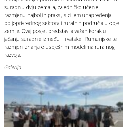
suradnju dviju zemalja, zajedničko učenje i
razmjenu najboljih praksi, s ciljem unapređenja
poljoprivrednog sektora i ruralnih područja u obje
zemlje. Ovaj posjet predstavlja važan korak u
jačanju suradnje između Hrvatske i Rumunjske te
razmjeni znanja o uspješnim modelima ruralnog
razvoja.
Galerija