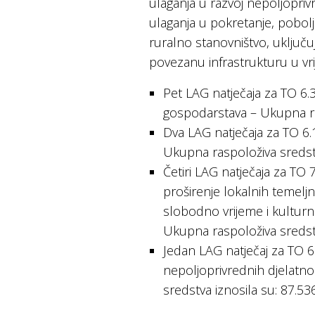
ulaganja u razvoj nepoljopriv
ulaganja u pokretanje, poboljš
ruralno stanovništvo, uključu
povezanu infrastrukturu u vr
Pet LAG natječaja za TO 6.
gospodarstava – Ukupna ra
Dva LAG natječaja za TO 6.
Ukupna raspoloživa sredstv
Četiri LAG natječaja za TO 7
proširenje lokalnih temeljn
slobodno vrijeme i kulturn
Ukupna raspoloživa sredstv
Jedan LAG natječaj za TO 6.
nepoljoprivrednih djelatno
sredstva iznosila su: 87.53