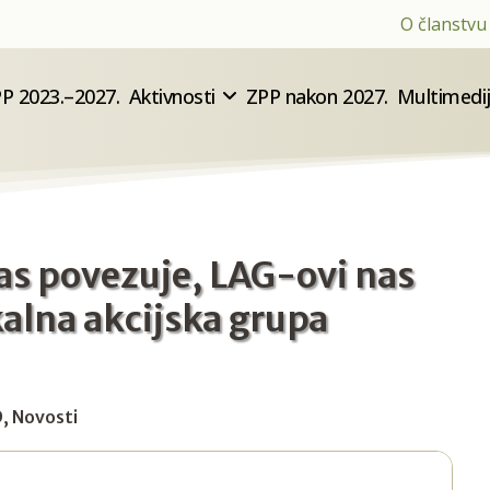
O članstvu
P 2023.–2027.
Aktivnosti
ZPP nakon 2027.
Multimedi
as povezuje, LAG-ovi nas
kalna akcijska grupa
D
,
Novosti