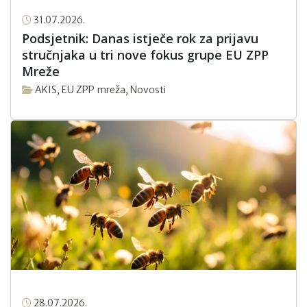
31.07.2026.
Podsjetnik: Danas istječe rok za prijavu
stručnjaka u tri nove fokus grupe EU ZPP
Mreže
AKIS
,
EU ZPP mreža
,
Novosti
28.07.2026.