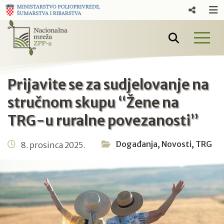
Prijavite se za sudjelovanje na
stručnom skupu “Žene na
TRG-u ruralne povezanosti”
Događanja
,
Novosti
,
TRG
8. prosinca 2025.