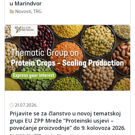
u Marindvor
Novosti
,
TRG
21.07.2026.
Prijavite se za članstvo u novoj tematskoj
grupi EU ZPP Mreže “Proteinski usjevi –
povećanje proizvodnje” do 9. kolovoza 2026.