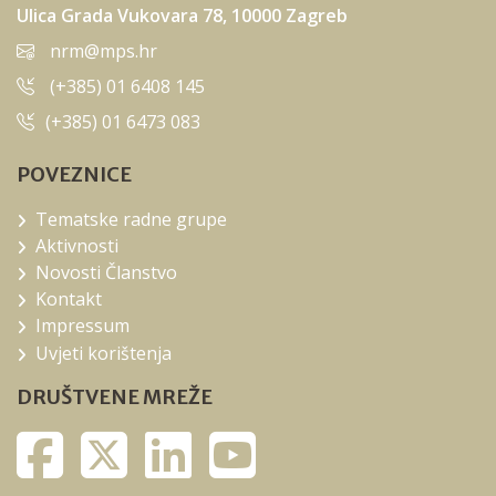
Ulica Grada Vukovara 78, 10000 Zagreb
nrm@mps.hr
(+385) 01 6408 145
(+385) 01 6473 083
POVEZNICE
Tematske radne grupe
Aktivnosti
Novosti Članstvo
Kontakt
Impressum
Uvjeti korištenja
DRUŠTVENE MREŽE