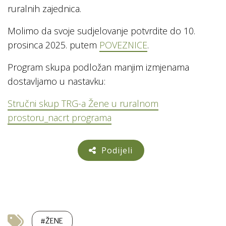
ruralnih zajednica.
Molimo da svoje sudjelovanje potvrdite do 10.
prosinca 2025. putem
POVEZNICE
.
Program skupa podložan manjim izmjenama
dostavljamo u nastavku:
Stručni skup TRG-a Žene u ruralnom
prostoru_nacrt programa
Podijeli
#ŽENE