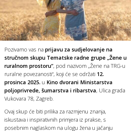
Pozivamo vas na
prijavu za sudjelovanje na
stručnom skupu Tematske radne grupe „Žene u
ruralnom prostoru“
, pod nazivom „Žene na TRG-u
ruralne povezanosti“, koji će se održati
12.
prosinca 2025.
u
Kino dvorani Ministarstva
poljoprivrede, šumarstva i ribarstva
, Ulica grada
Vukovara 78, Zagreb.
Ovaj skup će biti prilika za razmjenu znanja,
iskustava i inspirativnih primjera iz prakse, s
posebnim naglaskom na ulogu žena u jačanju