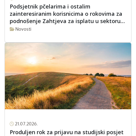
Podsjetnik pčelarima i ostalim
zainteresiranim korisnicima o rokovima za
podnošenje Zahtjeva za isplatu u sektoru
pčelarstva za intervencijsku godinu 2026.
Novosti
21.07.2026.
Produljen rok za prijavu na studijski posjet