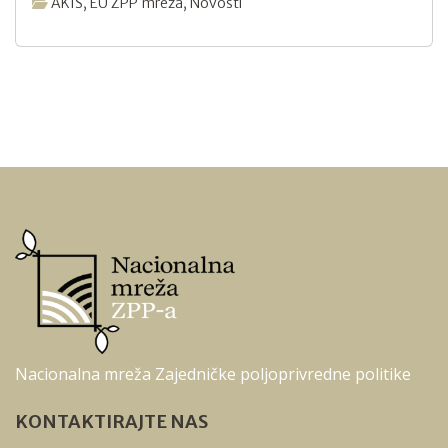
AKIS
,
EU ZPP mreža
,
Novosti
Nacionalna mreža Zajedničke poljoprivredne politike
KONTAKTIRAJTE NAS