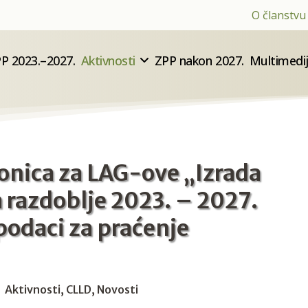
O članstvu
P 2023.–2027.
Aktivnosti
ZPP nakon 2027.
Multimedi
ionica za LAG-ove „Izrada
 razdoblje 2023. – 2027.
 podaci za praćenje
Aktivnosti
,
CLLD
,
Novosti