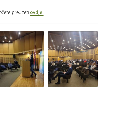
možete preuzeti
ovdje.