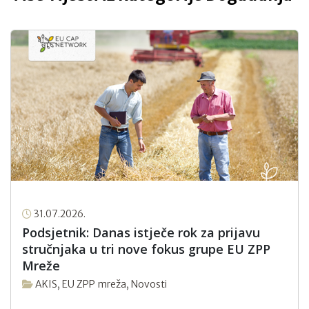
31.07.2026.
Podsjetnik: Danas istječe rok za prijavu
stručnjaka u tri nove fokus grupe EU ZPP
Mreže
AKIS
,
EU ZPP mreža
,
Novosti