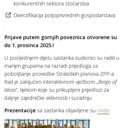
konkurentnih sektora stočarstva
Diverzifikacija poljoprivrednih gospodarstava
.
Prijave putem gornjih poveznica otvorene su
do 1. prosinca 2025.!
U posljednjem dijelu sastanka sudionici su radili u
manjim grupama na razradi prijedloga za
poboljšanje provedbe Strateških planova ZPP-a.
Rad je zaključen interaktivnom vježbom „
Bingo of
Ideas
“, tijekom koje su prikupljeni prijedlozi za
daljnje zajedničke aktivnosti i suradnju.
Prezentacije
sa sastanka objavljene su
ovdje
.