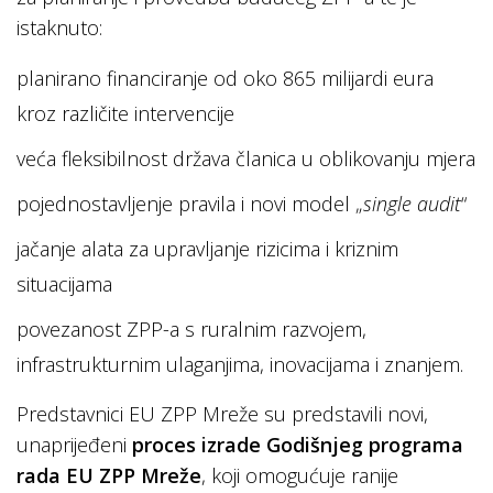
istaknuto:
planirano financiranje od oko 865 milijardi eura
kroz različite intervencije
veća fleksibilnost država članica u oblikovanju mjera
pojednostavljenje pravila i novi model „
single audit
“
jačanje alata za upravljanje rizicima i kriznim
situacijama
povezanost ZPP-a s ruralnim razvojem,
infrastrukturnim ulaganjima, inovacijama i znanjem.
Predstavnici EU ZPP Mreže su predstavili novi,
unaprijeđeni
proces izrade Godišnjeg programa
rada EU ZPP Mreže
, koji omogućuje ranije