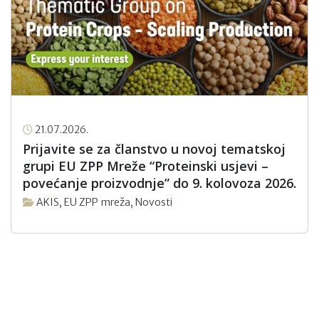
21.07.2026.
Prijavite se za članstvo u novoj tematskoj
grupi EU ZPP Mreže “Proteinski usjevi –
povećanje proizvodnje” do 9. kolovoza 2026.
AKIS
,
EU ZPP mreža
,
Novosti