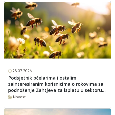
28.07.2026.
Podsjetnik pčelarima i ostalim
zainteresiranim korisnicima o rokovima za
podnošenje Zahtjeva za isplatu u sektoru
pčelarstva za intervencijsku godinu 2026.
Novosti