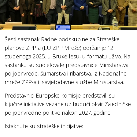
Šesti sastanak Radne podskupine za Strateške
planove ZPP-a (EU ZPP Mreže) održan je 12.
studenoga 2025. u Bruxellesu, u formatu uživo. Na
sastanku su sudjelovale predstavnice Ministarstva
poljoprivrede, šumarstva i ribarstva, iz Nacionalne
mreže ZPP-a i savjetodavne službe Ministarstva.
Predstavnici Europske komisije predstavili su
ključne inicijative vezane uz budući okvir Zajedničke
poljoprivredne politike nakon 2027. godine.
Istaknute su strateške inicijative: