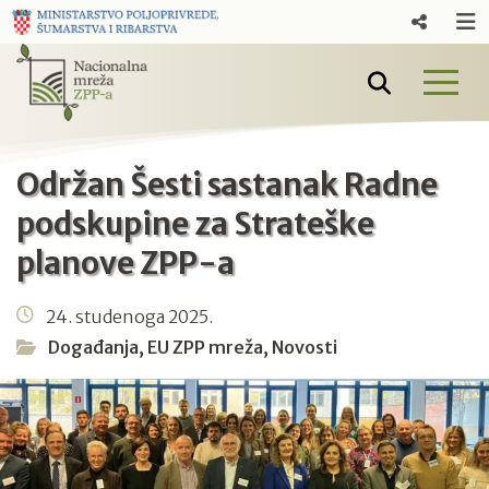
Održan Šesti sastanak Radne
podskupine za Strateške
planove ZPP-a
24. studenoga 2025.
Događanja
,
EU ZPP mreža
,
Novosti