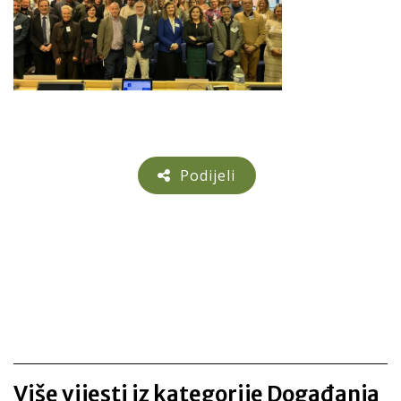
Podijeli
Više vijesti iz kategorije Događanja