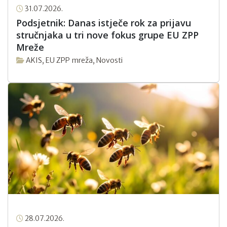
31.07.2026.
Podsjetnik: Danas istječe rok za prijavu
stručnjaka u tri nove fokus grupe EU ZPP
Mreže
AKIS
,
EU ZPP mreža
,
Novosti
28.07.2026.