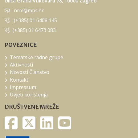
Ulica Grada Vukovara 78, 10000 Zagreb
nrm@mps.hr
(+385) 01 6408 145
(+385) 01 6473 083
POVEZNICE
Tematske radne grupe
Aktivnosti
Novosti Članstvo
Kontakt
Impressum
Uvjeti korištenja
DRUŠTVENE MREŽE