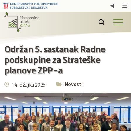
Održan 5. sastanak Radne
podskupine za Strateške
planove ZPP-a
Novosti
14. ožujka 2025.