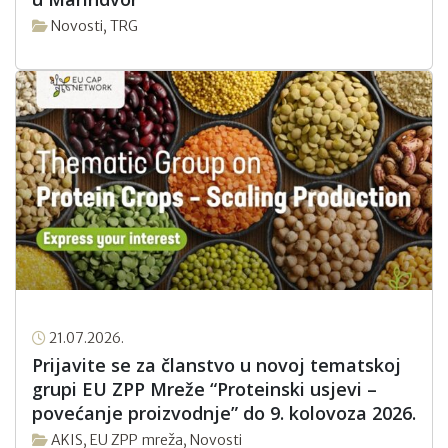
Novosti
,
TRG
21.07.2026.
Prijavite se za članstvo u novoj tematskoj
grupi EU ZPP Mreže “Proteinski usjevi –
povećanje proizvodnje” do 9. kolovoza 2026.
AKIS
,
EU ZPP mreža
,
Novosti