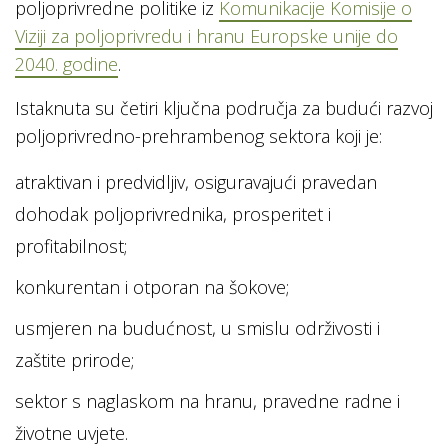
poljoprivredne politike iz
Komunikacije Komisije o
Viziji za poljoprivredu i hranu Europske unije do
2040. godine
.
Istaknuta su četiri ključna područja za budući razvoj
poljoprivredno-prehrambenog sektora koji je:
atraktivan i predvidljiv, osiguravajući pravedan
dohodak poljoprivrednika, prosperitet i
profitabilnost;
konkurentan i otporan na šokove;
usmjeren na budućnost, u smislu održivosti i
zaštite prirode;
sektor s naglaskom na hranu, pravedne radne i
životne uvjete.