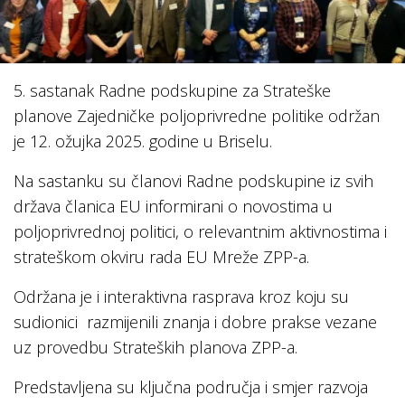
5. sastanak Radne podskupine za Strateške
planove Zajedničke poljoprivredne politike održan
je 12. ožujka 2025. godine u Briselu.
Na sastanku su članovi Radne podskupine iz svih
država članica EU informirani o novostima u
poljoprivrednoj politici, o relevantnim aktivnostima i
strateškom okviru rada EU Mreže ZPP-a.
Održana je i interaktivna rasprava kroz koju su
sudionici razmijenili znanja i dobre prakse vezane
uz provedbu Strateških planova ZPP-a.
Predstavljena su ključna područja i smjer razvoja