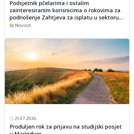
Podsjetnik pčelarima i ostalim
zainteresiranim korisnicima o rokovima za
podnošenje Zahtjeva za isplatu u sektoru
pčelarstva za intervencijsku godinu 2026.
Novosti
21.07.2026.
Produljen rok za prijavu na studijski posjet
u Marindvor