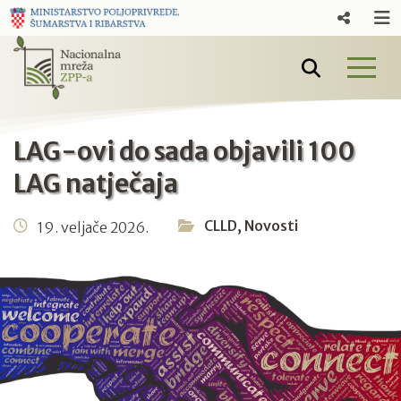
LAG-ovi do sada objavili 100
LAG natječaja
CLLD
,
Novosti
19. veljače 2026.