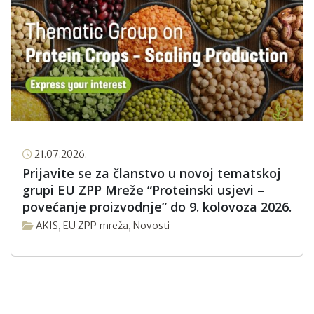
21.07.2026.
Prijavite se za članstvo u novoj tematskoj
grupi EU ZPP Mreže “Proteinski usjevi –
povećanje proizvodnje” do 9. kolovoza 2026.
AKIS
,
EU ZPP mreža
,
Novosti