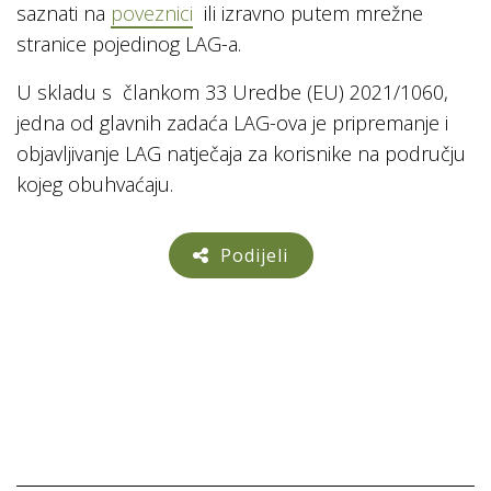
saznati na
poveznici
ili izravno putem mrežne
stranice pojedinog LAG-a.
U skladu s člankom 33 Uredbe (EU) 2021/1060,
jedna od glavnih zadaća LAG-ova je pripremanje i
objavljivanje LAG natječaja za korisnike na području
kojeg obuhvaćaju.
Podijeli