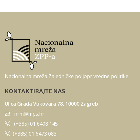
Nacionalna mreža Zajedničke poljoprivredne politike
KONTAKTIRAJTE NAS
Ulica Grada Vukovara 78, 10000 Zagreb
nrm@mps.hr
(+385) 01 6408 145
(+385) 01 6473 083