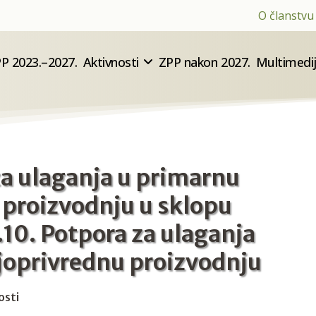
O članstvu
P 2023.–2027.
Aktivnosti
ZPP nakon 2027.
Multimedi
za ulaganja u primarnu
 proizvodnju u sklopu
.10. Potpora za ulaganja
joprivrednu proizvodnju
osti