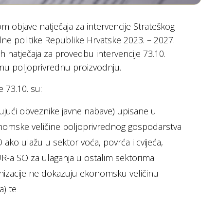
m objave natječaja za intervencije Strateškog
dne politike Republike Hrvatske 2023. – 2027.
h natječaja za provedbu intervencije 73.10.
nu poljoprivrednu proizvodnju.
je 73.10. su:
učujući obveznike javne nabave) upisane u
onomske veličine poljoprivrednog gospodarstva
ako ulažu u sektor voća, povrća i cvijeća,
-a SO za ulaganja u ostalim sektorima
nizacije ne dokazuju ekonomsku veličinu
a) te