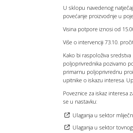
U sklopu navedenog natječaja b
povećanje proizvodnje u poj
Visina potpore iznosi od 15.
Više o intervenciji 73.10. proči
Kako bi raspoloživa sredstva
poljoprivrednika pozivamo pol
primarnu poljoprivrednu pro
upitnike o iskazu interesa. U
Poveznice za iskaz interesa 
se u nastavku:
Ulaganja u sektor mliječ
Ulaganja u sektor tovnog