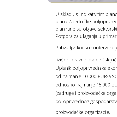
U skladu s Indikativnim plano
plana Zajedničke poljoprivre
planirane su objave sektorski
Potpora za ulaganja u primar
Prihvatljivi korisnici intervenci
fizičke i pravne osobe (isklj
Upisnik poljoprivrednika ek
od najmanje 10.000 EUR-a SO 
odnosno najmanje 15.000 EUR
(zadruge i proizvođačke orga
poljoprivrednog gospodarstv
proizvođačke organizacije.