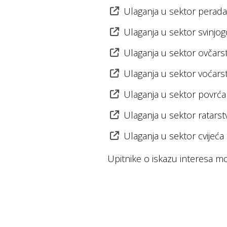
Ulaganja u sektor perada
Ulaganja u sektor svinjog
Ulaganja u sektor ovčarst
Ulaganja u sektor voćarst
Ulaganja u sektor povrća
Ulaganja u sektor ratarst
Ulaganja u sektor cvijeća 
Upitnike o iskazu interesa m