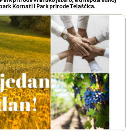
 park Kornati i Park prirode Telaščica.