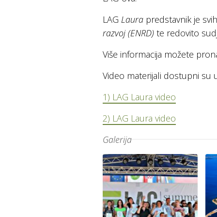
LAG
Laura
predstavnik je svi
razvoj (ENRD)
te redovito sud
Više informacija možete pron
Video materijali dostupni su 
1) LAG Laura video
2) LAG Laura video
Galerija