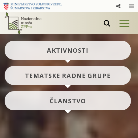
AKTIVNOSTI
TEMATSKE RADNE GRUPE
ČLANSTVO