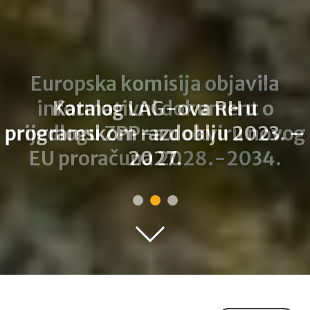
Katalog LAG-ova RH u
programskom razdoblju 2023. –
2027.