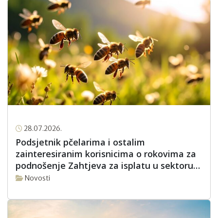
28.07.2026.
Podsjetnik pčelarima i ostalim
zainteresiranim korisnicima o rokovima za
podnošenje Zahtjeva za isplatu u sektoru
pčelarstva za intervencijsku godinu 2026.
Novosti