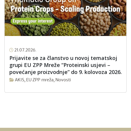
21.07.2026.
Prijavite se za članstvo u novoj tematskoj
grupi EU ZPP Mreže “Proteinski usjevi –
povećanje proizvodnje” do 9. kolovoza 2026.
AKIS
,
EU ZPP mreža
,
Novosti