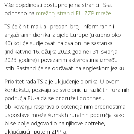
Više pojedinosti dostupno je na stranici TS-a,
odnosno na
mrežnoj stranici EU ZZP mreže
.
TS će činiti mali, ali predani broj informiranih i
angažiranih dionika iz cijele Europe (ukupno oko
40) koji će sudjelovati na dva online sastanka
(indikativno 16. ožujka 2023. godine i 31. svibnja
2023. godine) i povezanim aktivnostima između
istih. Sastanci će se održavati na engleskom jeziku.
Prioritet rada TS-a je uključenje dionika. U ovom
kontekstu, pozivaju se svi dionici iz različitih ruralnih
područja EU-a da se pridruže i doprinesu
oblikovanju rasprava o potencijalnim prednostima
uspostave mreže šumskih ruralnih područja kako
bi se bolje odgovorilo na njihove potrebe,
uključujući i putem ZPP-a.