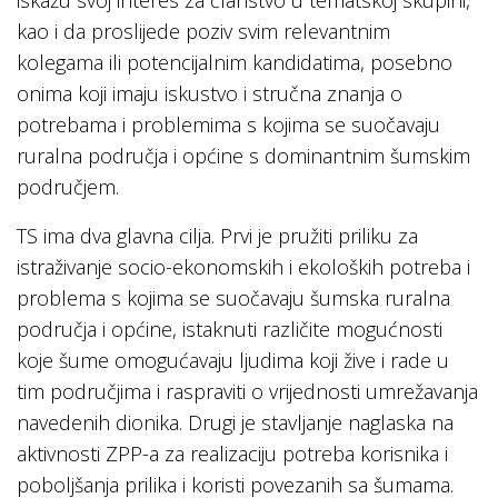
kao i da proslijede poziv svim relevantnim
kolegama ili potencijalnim kandidatima, posebno
onima koji imaju iskustvo i stručna znanja o
potrebama i problemima s kojima se suočavaju
ruralna područja i općine s dominantnim šumskim
područjem.
TS ima dva glavna cilja. Prvi je pružiti priliku za
istraživanje socio-ekonomskih i ekoloških potreba i
problema s kojima se suočavaju šumska ruralna
područja i općine, istaknuti različite mogućnosti
koje šume omogućavaju ljudima koji žive i rade u
tim područjima i raspraviti o vrijednosti umrežavanja
navedenih dionika. Drugi je stavljanje naglaska na
aktivnosti ZPP-a za realizaciju potreba korisnika i
poboljšanja prilika i koristi povezanih sa šumama.