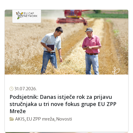
31.07.2026.
Podsjetnik: Danas istječe rok za prijavu
stručnjaka u tri nove fokus grupe EU ZPP
Mreže
AKIS
,
EU ZPP mreža
,
Novosti