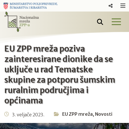
EU ZPP mreža poziva
zainteresirane dionike da se
uključe u rad Tematske
skupine za potporu šumskim
ruralnim područjima i
općinama
EU ZPP mreža
,
Novosti
3. veljače 2023.