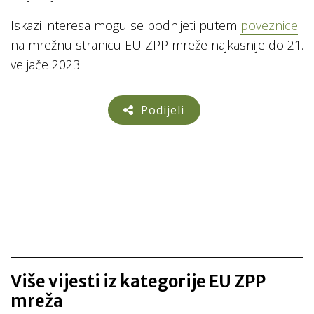
Iskazi interesa mogu se podnijeti putem
poveznice
na mrežnu stranicu EU ZPP mreže najkasnije do 21.
veljače 2023.
Podijeli
Više vijesti iz kategorije EU ZPP
mreža